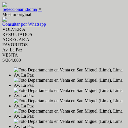
Seleccionar idioma
▼
Mostrar original
Consultar por Whatsapp
VOLVER A
RESULTADOS
AGREGAR A
FAVORITOS
Av. La Paz
VENTA
S/364.000