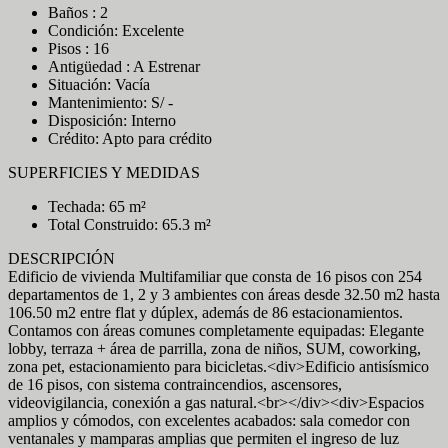
Baños : 2
Condición: Excelente
Pisos : 16
Antigüedad : A Estrenar
Situación: Vacía
Mantenimiento: S/ -
Disposición: Interno
Crédito: Apto para crédito
SUPERFICIES Y MEDIDAS
Techada: 65 m²
Total Construido: 65.3 m²
DESCRIPCIÓN
Edificio de vivienda Multifamiliar que consta de 16 pisos con 254
departamentos de 1, 2 y 3 ambientes con áreas desde 32.50 m2 hasta
106.50 m2 entre flat y dúplex, además de 86 estacionamientos.
Contamos con áreas comunes completamente equipadas: Elegante
lobby, terraza + área de parrilla, zona de niños, SUM, coworking,
zona pet, estacionamiento para bicicletas.<div>Edificio antisísmico
de 16 pisos, con sistema contraincendios, ascensores,
videovigilancia, conexión a gas natural.<br></div><div>Espacios
amplios y cómodos, con excelentes acabados: sala comedor con
ventanales y mamparas amplias que permiten el ingreso de luz