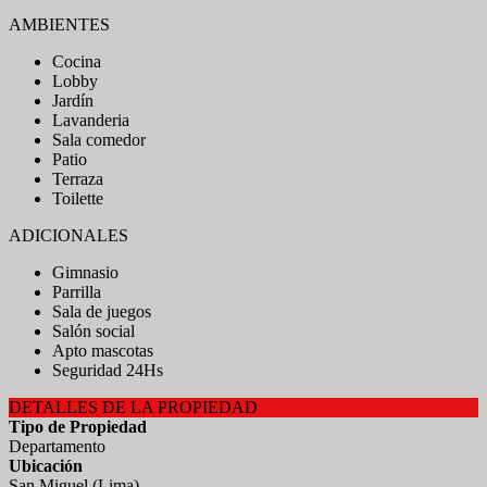
AMBIENTES
Cocina
Lobby
Jardín
Lavanderia
Sala comedor
Patio
Terraza
Toilette
ADICIONALES
Gimnasio
Parrilla
Sala de juegos
Salón social
Apto mascotas
Seguridad 24Hs
DETALLES DE LA PROPIEDAD
Tipo de Propiedad
Departamento
Ubicación
San Miguel (Lima)