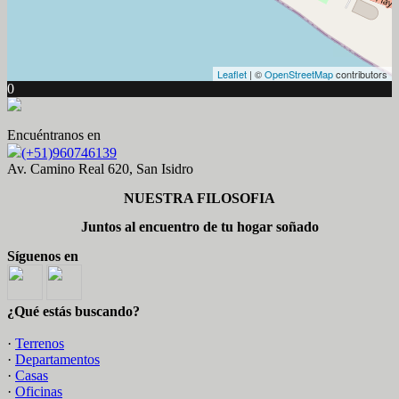
Leaflet
| ©
OpenStreetMap
contributors
0
Encuéntranos en
(+51)960746139
Av. Camino Real 620, San Isidro
NUESTRA FILOSOFIA
Juntos al encuentro de tu hogar soñado
Síguenos en
¿Qué estás buscando?
·
Terrenos
·
Departamentos
·
Casas
·
Oficinas