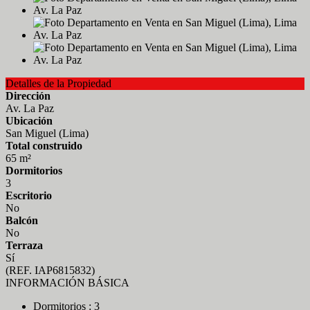
Detalles de la Propiedad
Dirección
Av. La Paz
Ubicación
San Miguel (Lima)
Total construido
65 m²
Dormitorios
3
Escritorio
No
Balcón
No
Terraza
Sí
(REF. IAP6815832)
INFORMACIÓN BÁSICA
Dormitorios : 3